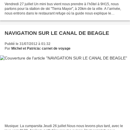
Vendredi 27 juillet Un mini bus vient nous prendre à l’hôtel à 9H15, nous
partons pour la station de ski "Tierra Mayor", à 20km de la ville. A l’arrivée,
nous entrons dans le restaurant refuge où la guide nous explique le
déroulement de l’excursion (...
NAVIGATION SUR LE CANAL DE BEAGLE
Publié le 31/07/2012 à 01:32
Par
Michel et Patricia: carnet de voyage
Musique: La cumparsita Jeudi 26 juillet Nous nous levons plus tard, avec le