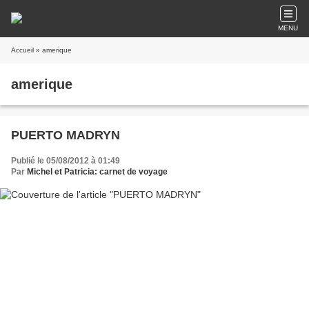
MENU
Accueil
» amerique
amerique
PUERTO MADRYN
Publié le 05/08/2012 à 01:49
Par
Michel et Patricia: carnet de voyage