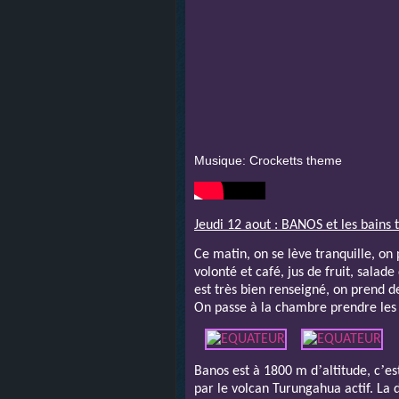
Musique: Crocketts theme
Jeudi 12 aout : BANOS et les bains
Ce matin, on se lève tranquille, on p
volonté et café, jus de fruit, salade 
est très bien renseigné, on prend d
On passe à la chambre prendre les 
’
’
Banos est à 1800 m d
altitude, c
es
par le volcan Turungahua actif. La d