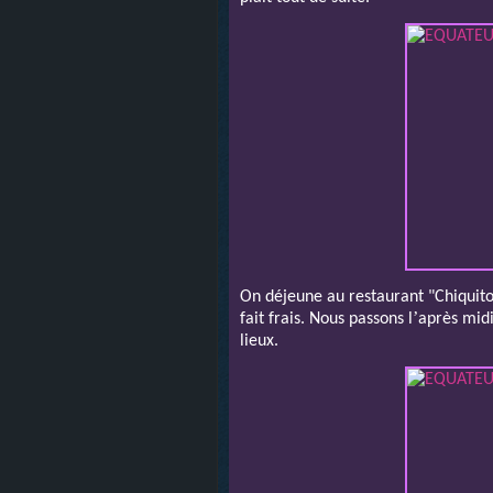
On déjeune au restaurant "Chiquitos
’
fait frais. Nous passons l
après midi
lieux.