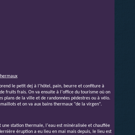
 thermaux
’
rend le petit dej à l
hôtel, pain, beurre et confiture à
’
de fruits frais. On va ensuite à l
office du tourisme où on
es plans de la ville et de randonnées pédestres ou à vélo.
maillots et on va aux bains thermaux "de la virgen".
’
t une station thermale, l
eau est minéralisée et chauffée
ernière éruption a eu lieu en mai mais depuis, le lieu est