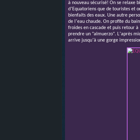
à nouveau sécurisé! On se relaxe b
’
d
Equatoriens que de touristes et 
bienfaits des eaux. Une autre perso
’
de l
eau chaude. On profite du bain 
froides en cascade et puis retour à 
’
prendre un "almuerzo". L
après mid
’
arrive jusqu
à une gorge impressio