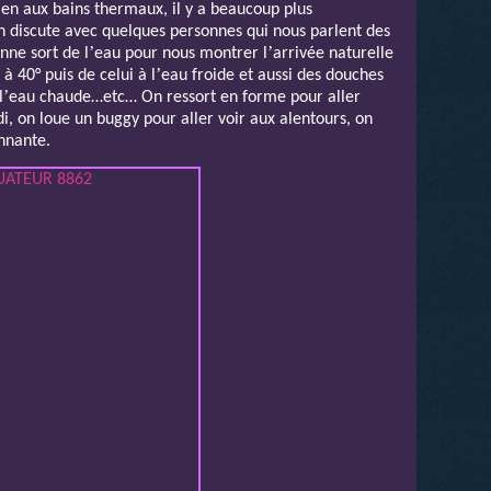
ien aux bains thermaux, il y a beaucoup plus
on discute avec quelques personnes qui nous parlent des
’
’
nne sort de l
eau pour nous montrer l
arrivée naturelle
’
à 40° puis de celui à l
eau froide et aussi des douches
’
l
eau chaude…etc… On ressort en forme pour aller
i, on loue un buggy pour aller voir aux alentours, on
nnante.