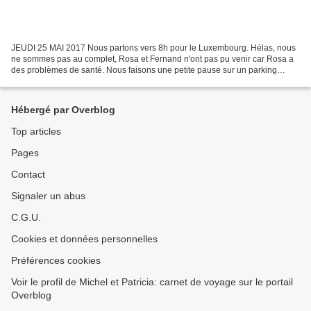
JEUDI 25 MAI 2017 Nous partons vers 8h pour le Luxembourg. Hélas, nous
ne sommes pas au complet, Rosa et Fernand n'ont pas pu venir car Rosa a
des problèmes de santé. Nous faisons une petite pause sur un parking
d'autoroute avant de rejoindre notre hôtel...
Hébergé par Overblog
Top articles
Pages
Contact
Signaler un abus
C.G.U.
Cookies et données personnelles
Préférences cookies
Voir le profil de Michel et Patricia: carnet de voyage sur le portail
Overblog