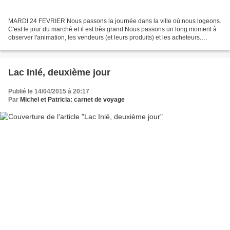
MARDI 24 FEVRIER Nous passons la journée dans la ville où nous logeons.
C'est le jour du marché et il est très grand.Nous passons un long moment à
observer l'animation, les vendeurs (et leurs produits) et les acheteurs.
Plusieurs couturiers sont installés...
Lac Inlé, deuxième jour
Publié le 14/04/2015 à 20:17
Par
Michel et Patricia: carnet de voyage