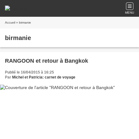
MENU
Accueil
» birmanie
birmanie
RANGOON et retour à Bangkok
Publié le 16/04/2015 à 16:25
Par
Michel et Patricia: carnet de voyage