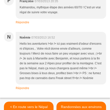
F
Françoise
07/03/2013 20:35
Katmandou, mythique étape des années 60/70 ! C'est un vrai
régal de suivre votre voyage.
Répondre
N
Noémie
07/03/2013 16:52
Hello les aventuriers !<br /> ici pas vraiment d'odeur d'encens
ni d'épices... Votre récit donne envie d'ailleurs, comme
toujours ! Merci de nous faire un peu voyager avec vous ;-)<br
/> Je suis à Marseille avec Benjamin, et nous partons à la fin
de la semaine aux 2 Alpes pour profiter de la montagne. C'est
pas le Népal, mais ça nous changera quand même !<br />
Grosses bises à tous deux, profitez bien !<br /> PS : ne fumez
pas trop de cannabis dans Freak street !!!<br /> Noémie
Répondre
< En route vers le Népal
Randonnées aux environs