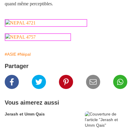
quand même perceptibles.
#ASIE
#Népal
Partager
Vous aimerez aussi
Jerash et Umm Qais