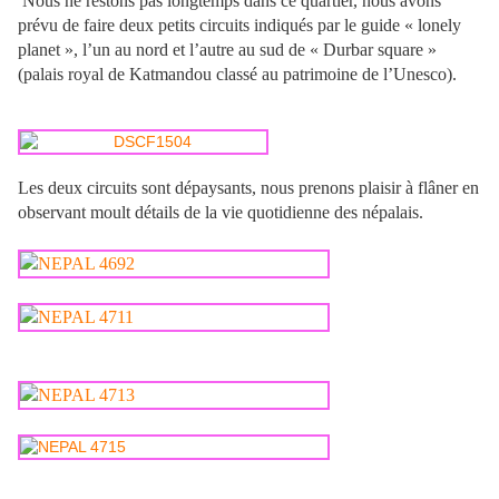
Nous ne restons pas longtemps dans ce quartier, nous avons
prévu de faire deux petits circuits indiqués par le guide « lonely
planet », l’un au nord et l’autre au sud de « Durbar square »
(palais royal de Katmandou classé au patrimoine de l’Unesco).
Les deux circuits sont dépaysants, nous prenons plaisir à flâner en
observant moult détails de la vie quotidienne des népalais.