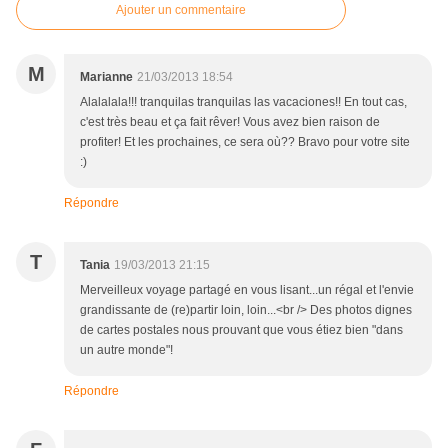
Ajouter un commentaire
M
Marianne
21/03/2013 18:54
Alalalala!!! tranquilas tranquilas las vacaciones!! En tout cas,
c'est très beau et ça fait rêver! Vous avez bien raison de
profiter! Et les prochaines, ce sera où?? Bravo pour votre site
:)
Répondre
T
Tania
19/03/2013 21:15
Merveilleux voyage partagé en vous lisant...un régal et l'envie
grandissante de (re)partir loin, loin...<br /> Des photos dignes
de cartes postales nous prouvant que vous étiez bien "dans
un autre monde"!
Répondre