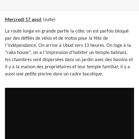
Mercredi 17 aout
(suite)
La route longe en grande partie la côte; on est parfois bloqué
par des défilés de vélos et de motos pour la fête de
’
l
indépendance. On arrive à Ubud vers 13 heures. On loge à la
’
’
"raka house", on a l
impression d
habiter un temple balinais,
les chambres sont dispersées dans un jardin avec des bassins et
il y a la maison des propriétaires et leur temple familial; il y a
aussi une petite piscine dans un cadre bucolique.