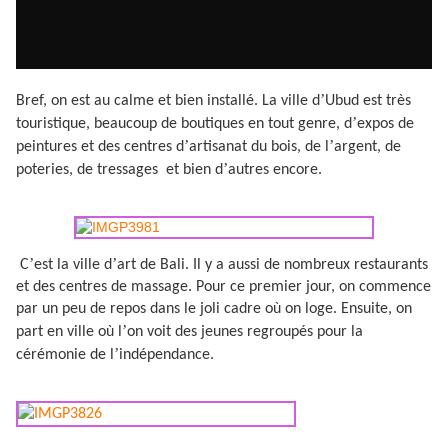
’
Bref, on est au calme et bien installé. La ville d
Ubud est très
’
touristique, beaucoup de boutiques en tout genre, d
expos de
’
’
peintures et des centres d
artisanat du bois, de l
argent, de
’
poteries, de tressages
et bien d
autres encore.
’
’
C
est la ville d
art de Bali. Il y a aussi de nombreux restaurants
et des centres de massage. Pour ce premier jour, on commence
par un peu de repos dans le joli cadre où on loge. Ensuite, on
’
part en ville où l
on voit des jeunes regroupés pour la
’
cérémonie de l
indépendance.