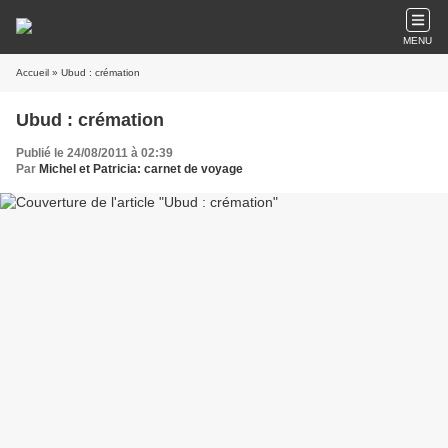
MENU
Accueil
» Ubud : crémation
Ubud : crémation
Publié le 24/08/2011 à 02:39
Par
Michel et Patricia: carnet de voyage