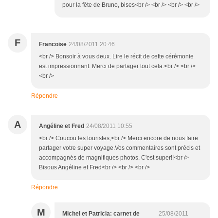
pour la fête de Bruno, bises<br /> <br /> <br /> <br />
F
Francoise
24/08/2011 20:46
<br /> Bonsoir à vous deux. Lire le récit de cette cérémonie
est impressionnant. Merci de partager tout cela.<br /> <br />
<br />
Répondre
A
Angéline et Fred
24/08/2011 10:55
<br /> Coucou les touristes,<br /> Merci encore de nous faire
partager votre super voyage.Vos commentaires sont précis et
accompagnés de magnifiques photos. C'est super!!<br />
Bisous Angéline et Fred<br /> <br /> <br />
Répondre
M
Michel et Patricia: carnet de
25/08/2011