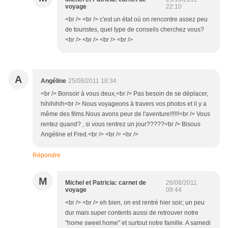
voyage
22:10
<br /> <br /> c'est un état où on rencontre assez peu
de touristes, quel type de conseils cherchez vous?
<br /> <br /> <br /> <br />
A
Angéline
25/08/2011 18:34
<br /> Bonsoir à vous deux,<br /> Pas besoin de se déplacer,
hihihihih<br /> Nous voyageons à travers vos photos et il y a
même des films.Nous avons peur de l'aventure!!!!!!<br /> Vous
rentez quand? , si vous rentrez un jour?????<br /> Bisous
Angéline et Fred.<br /> <br /> <br />
Répondre
M
Michel et Patricia: carnet de
26/08/2011
voyage
09:44
<br /> <br /> eh bien, on est rentré hier soir; un peu
dur mais super contents aussi de retrouver notre
"home sweet home" et surtout notre famille. A samedi