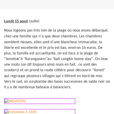
Lundi 15 aout
(suite)
Nous logeons pas très loin de la plage où nous avons débarqué,
’
chez une famille qui n
a que deux chambres. Les chambres
’
semblent neuves, elles sont d
une blancheur immaculée, la
literie est excellente et le prix est bas, environ 16 euros. De
plus, la famille est accueillante, on est face à la plage de
"Jemeluk"à "Karangasem"au "bali cangkir home stay". On loue
une moto (on dit toujours ainsi mais en fait,
ce sont des
scooters) et on prend la route côtière pour découvrir "Amed"
’
qui regroupe plusieurs villages qui s
étirent en bord de mer.
Vers le sud, on surplombe des baies successives de sable noir où
il y a de nombreux bateaux à balanciers.