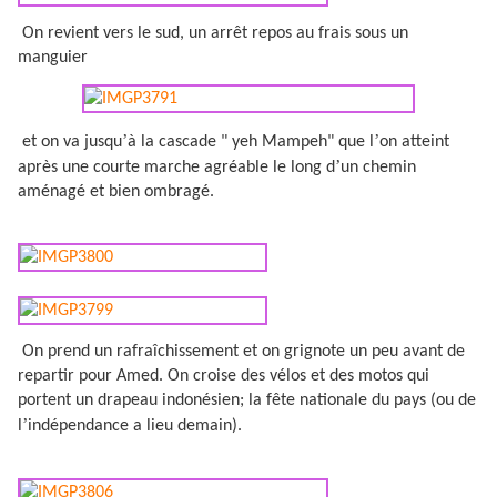
On revient vers le sud, un arrêt repos au frais sous un
manguier
’
’
et on va jusqu
à la cascade " yeh Mampeh" que l
on atteint
’
après une courte marche agréable le long d
un chemin
aménagé et bien ombragé.
On prend un rafraîchissement et on grignote un peu avant de
repartir pour Amed. On croise des vélos et des motos qui
portent un drapeau indonésien; la fête nationale du pays (ou de
’
l
indépendance a lieu demain).