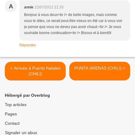
A
annie
22/07/2012 21:33
Bonjour à vous deux<br /> de belle images, mais comme
vous le dites, ce serait peut être mieux en été car à vous voir
je pense que vous ne devez pas avoir chaud.<br /> Je vous
souhaite bonne continuation<br /> Bisous et à bientôt
Répondre
< Arrivée à Puerto Natales
PUNTA ARENAS (CHILI) >
(CHILI)
Hébergé par Overblog
Top articles
Pages
Contact
Signaler un abus