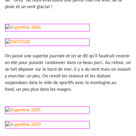
lac "Grey" où nous effectuons une petite marche avec de la
pluie et un vent glacial !
On passe une superbe journée et on se dit qu’il faudrait revenir
en été pour pouvoir randonner dans ce beau parc. Au retour, on
se fait déposer sur le bord de mer, il y a du vent mais on voulait
y marcher un peu. On revoit les oiseaux et les statues
suspendues dans le vide de sportifs avec la montagne,au
fond, un peu plus dans les nuages.