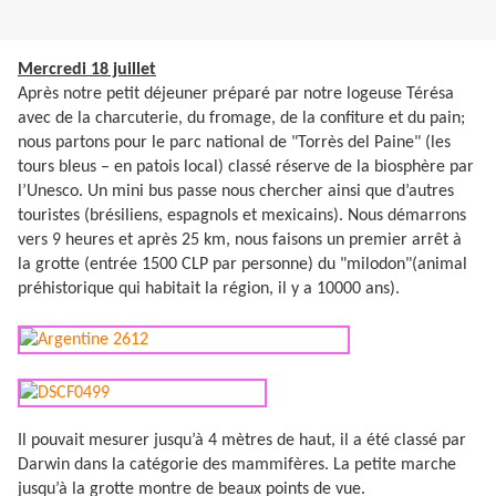
Mercredi 18 juillet
Après notre petit déjeuner préparé par notre logeuse Térésa
avec de la charcuterie, du fromage, de la confiture et du pain;
nous partons pour le parc national de "Torrès del Paine" (les
tours bleus – en patois local) classé réserve de la biosphère par
l’Unesco. Un mini bus passe nous chercher ainsi que d’autres
touristes (brésiliens, espagnols et mexicains). Nous démarrons
vers 9 heures et après 25 km, nous faisons un premier arrêt à
la grotte (entrée 1500 CLP par personne) du "milodon"(animal
préhistorique qui habitait la région, il y a 10000 ans).
Il pouvait mesurer jusqu’à 4 mètres de haut, il a été classé par
Darwin dans la catégorie des mammifères. La petite marche
jusqu’à la grotte montre de beaux points de vue.