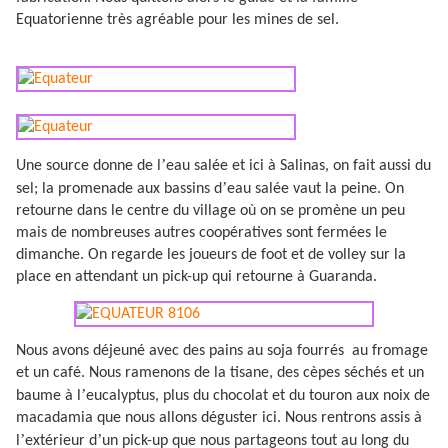
Equatorienne très agréable pour les mines de sel.
’
Une source donne de l
eau salée et ici à Salinas, on fait aussi du
’
sel; la promenade aux bassins d
eau salée vaut la peine. On
retourne dans le centre du village où on se promène un peu
mais de nombreuses autres coopératives sont fermées le
dimanche. On regarde les joueurs de foot et de volley sur la
place en attendant un pick-up qui retourne à Guaranda.
Nous avons déjeuné avec des pains au soja fourrés
au fromage
et un café. Nous ramenons de la tisane, des cèpes séchés et un
’
baume à l
eucalyptus, plus du chocolat et du touron aux noix de
macadamia que nous allons déguster ici. Nous rentrons assis à
’
’
l
extérieur d
un pick-up que nous partageons tout au long du