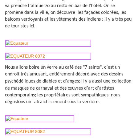
’
'
va prendre l
almuerzo au resto en bas de l
hôtel. On se
promène dans la ville, on découvre
les façades colorées, les
balcons verdoyants et les vêtements des indiens ; il y a très peu
de touristes ici.
’
Nous allons boire un verre au café des "7 saints", c
est un
endroit très amusant, entièrement décoré avec des dessins
’
psychédéliques de diables et d
anges; il y a aussi une collection
’
’
de masques de carnaval et des œuvres d
art d
artistes
contemporains; les propriétaires sont sympathiques, nous
dégustons un rafraichissement sous la verrière.