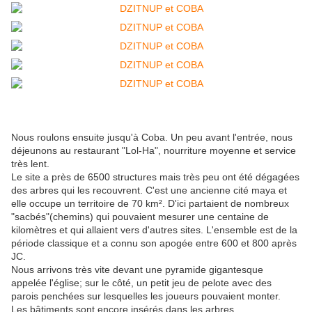
Nous roulons ensuite jusqu'à Coba. Un peu avant l'entrée, nous
déjeunons au restaurant "Lol-Ha", nourriture moyenne et service
très lent.
Le site a près de 6500 structures mais très peu ont été dégagées
des arbres qui les recouvrent. C'est une ancienne cité maya et
elle occupe un territoire de 70 km². D'ici partaient de nombreux
"sacbés"(chemins) qui pouvaient mesurer une centaine de
kilomètres et qui allaient vers d'autres sites. L'ensemble est de la
période classique et a connu son apogée entre 600 et 800 après
JC.
Nous arrivons très vite devant une pyramide gigantesque
appelée l'église; sur le côté, un petit jeu de pelote avec des
parois penchées sur lesquelles les joueurs pouvaient monter.
Les bâtiments sont encore insérés dans les arbres.