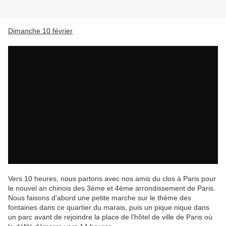
Dimanche 10 février
Vers 10 heures, nous partons avec nos amis du clos à Paris pour
le nouvel an chinois des 3ème et 4ème arrondissement de Paris.
Nous faisons d’abord une petite marche sur le thème des
fontaines dans ce quartier du marais, puis un pique nique dans
un parc avant de rejoindre la place de l’hôtel de ville de Paris où