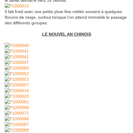
le défilé démarre vers 14 heures.
Il fait froid avec une petite pluie fine mêlée souvent à quelques
flocons de neige, surtout lorsque l’on attend immobile le passage
des différents groupes.
LE NOUVEL AN CHINOIS