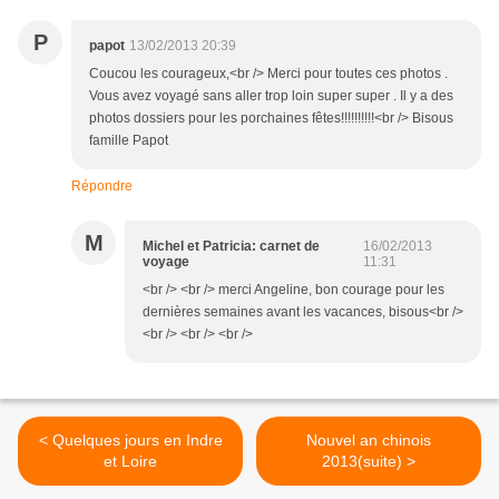
P
papot
13/02/2013 20:39
Coucou les courageux,<br /> Merci pour toutes ces photos .
Vous avez voyagé sans aller trop loin super super . Il y a des
photos dossiers pour les porchaines fêtes!!!!!!!!!!<br /> Bisous
famille Papot
Répondre
M
Michel et Patricia: carnet de
16/02/2013
voyage
11:31
<br /> <br /> merci Angeline, bon courage pour les
dernières semaines avant les vacances, bisous<br />
<br /> <br /> <br />
< Quelques jours en Indre
Nouvel an chinois
et Loire
2013(suite) >