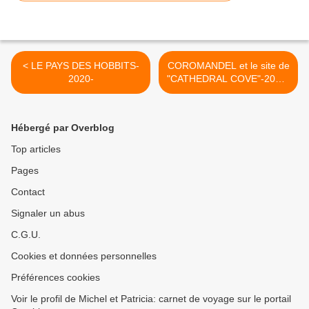
< LE PAYS DES HOBBITS-
COROMANDEL et le site de
2020-
"CATHEDRAL COVE"-2020-
>
Hébergé par Overblog
Top articles
Pages
Contact
Signaler un abus
C.G.U.
Cookies et données personnelles
Préférences cookies
Voir le profil de Michel et Patricia: carnet de voyage sur le portail