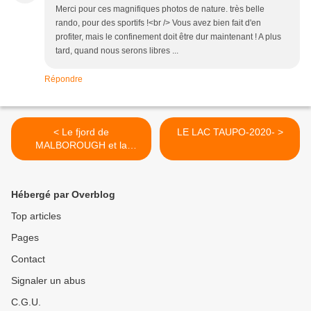
Merci pour ces magnifiques photos de nature. très belle
rando, pour des sportifs !<br /> Vous avez bien fait d'en
profiter, mais le confinement doit être dur maintenant ! A plus
tard, quand nous serons libres ...
Répondre
< Le fjord de
LE LAC TAUPO-2020- >
MALBOROUGH et la
capitale WELLINGTON-
2020-
Hébergé par Overblog
Top articles
Pages
Contact
Signaler un abus
C.G.U.