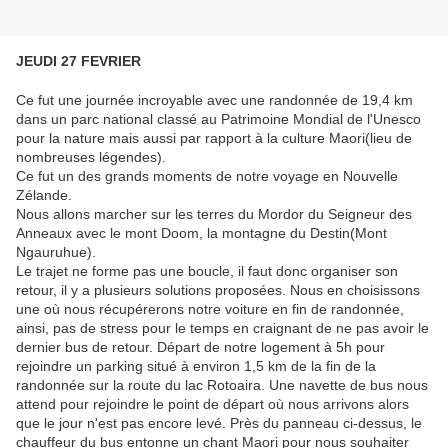
JEUDI 27 FEVRIER
Ce fut une journée incroyable avec une randonnée de 19,4 km
dans un parc national classé au Patrimoine Mondial de l'Unesco
pour la nature mais aussi par rapport à la culture Maori(lieu de
nombreuses légendes).
Ce fut un des grands moments de notre voyage en Nouvelle
Zélande.
Nous allons marcher sur les terres du Mordor du Seigneur des
Anneaux avec le mont Doom, la montagne du Destin(Mont
Ngauruhue).
Le trajet ne forme pas une boucle, il faut donc organiser son
retour, il y a plusieurs solutions proposées. Nous en choisissons
une où nous récupérerons notre voiture en fin de randonnée,
ainsi, pas de stress pour le temps en craignant de ne pas avoir le
dernier bus de retour. Départ de notre logement à 5h pour
rejoindre un parking situé à environ 1,5 km de la fin de la
randonnée sur la route du lac Rotoaira. Une navette de bus nous
attend pour rejoindre le point de départ où nous arrivons alors
que le jour n'est pas encore levé. Près du panneau ci-dessus, le
chauffeur du bus entonne un chant Maori pour nous souhaiter