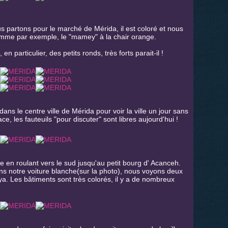
s partons pour le marché de Mérida, il est coloré et nous
omme par exemple, le "mamey" à la chair orange.
 particulier, des petits ronds, très forts parait-il !
 le centre ville de Mérida pour voir la ville un jour sans
ace, les fauteuils "pour discuter" sont libres aujourd'hui !
le en roulant vers le sud jusqu'au petit bourg d' Acanceh.
ons notre voiture blanche(sur la photo), nous voyons deux
ya. Les bâtiments sont très colorés, il y a de nombreux