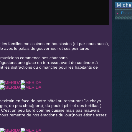
Miche
Photos
 les familles mexicaines enthousiastes (et par nous aussi),
lle avec le palais du gouverneur et ses peintures
e musiciens commence ses chansons.
gustons une glace en terrasse avant de continuer à
nt les distractions du dimanche pour les habitants de
xicain en face de notre hôtel au restaurant "la chaya
ges, du poc chuc(porc), du poulet pibil et des tortillas (
n). C'est un peu lourd comme cuisine mais pas mauvais.
 nous remettre de nos émotions du jour(nous étions assez