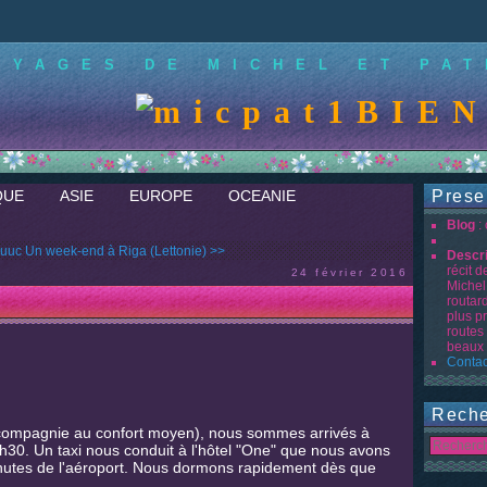
OYAGES DE MICHEL ET PAT
BIENVE
QUE
ASIE
EUROPE
OCEANIE
Prese
Blog
:
Puuc
Un week-end à Riga (Lettonie) >>
Descr
récit 
24 février 2016
Michel
routar
plus p
routes
beaux 
Contac
Reche
 (compagnie au confort moyen), nous sommes arrivés à
h30. Un taxi nous conduit à l'hôtel "One" que nous avons
minutes de l'aéroport. Nous dormons rapidement dès que