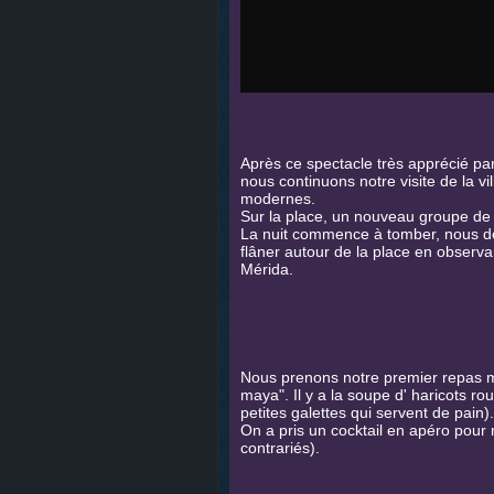
Après ce spectacle très apprécié par
nous continuons notre visite de la vi
modernes.
Sur la place, un nouveau groupe d
La nuit commence à tomber, nous dé
flâner autour de la place en observa
Mérida.
Nous prenons notre premier repas me
maya". Il y a la soupe d' haricots rou
petites galettes qui servent de pai
On a pris un cocktail en apéro pour
contrariés).