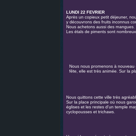
LUNDI 22 FEVRIER
Après un copieux petit déjeuner, nou
y découvrons des fruits inconnus c
Nous achetons aussi des mangues.
Les étals de piments sont nombreux, en
Nous nous promenons à nouveau dans
fête, elle est très animée. Sur la pl
Nous quittons cette ville très agréab
Sur la place principale où nous gar
églises et les restes d'un temple ma
cyclopousses et trichaws.