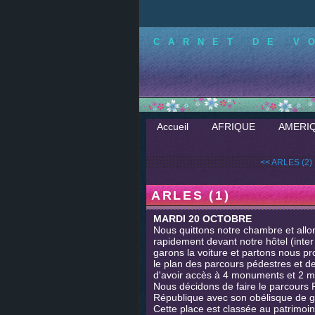
CARNET DE V
Accueil
AFRIQUE
AMERI
<< ARLES (2)
ARLES (1)
MARDI 20 OCTOBRE
Nous quittons notre chambre et allo
rapidement devant notre hôtel (inter 
garons la voiture et partons nous pr
le plan des parcours pédestres et d
d'avoir accès à 4 monuments et 2 
Nous décidons de faire le parcours 
République avec son obélisque de gr
Cette place est classée au patrimoine