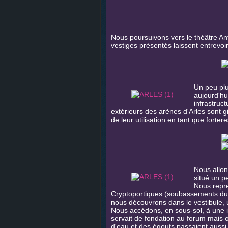
Nous poursuivons vers le théâtre An
vestiges présentés laissent entrevoi
Un peu plu
aujourd'hu
infrastruc
extérieurs des arènes d'Arles sont g
de leur utilisation en tant que forteres
Nous allon
situé un p
Nous repre
Cryptoportiques (soubassements du for
nous découvrons dans le vestibule, 
Nous accédons, en sous-sol, à une i
servait de fondation au forum mais o
d'eau et des égouts passaient aussi à