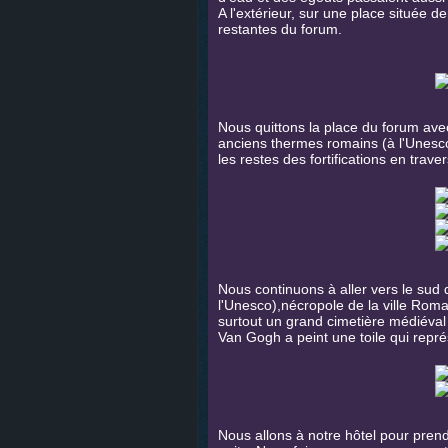
A l'extérieur, sur une place située de
restantes du forum.
Nous quittons la place du forum ave
anciens thermes romains (à l'Unesc
les restes des fortifications en trav
Nous continuons à aller vers le sud d
l'Unesco),nécropole de la ville Romai
surtout un grand cimetière médiéval 
Van Gogh a peint une toile qui repr
Nous allons à notre hôtel pour pre