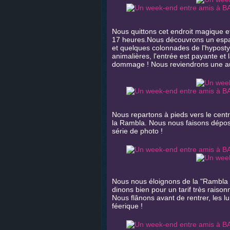
Nous quittons cet endroit magique et 
17 heures.Nous découvrons un espa
et quelques colonnades de l'hypost
animalières, l'entrée est payante et 
dommage ! Nous reviendrons une autre
Nous repartons à pieds vers le centr
la Rambla. Nous nous faisons déposer
série de photo !
Nous nous éloignons de la "Rambla "
dinons bien pour un tarif très raison
Nous flânons avant de rentrer, les lum
féerique !