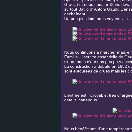
Gracia) et nous nous arrêtons devan
surtout Batilo d' Antoni Gaudi; L'en
déchaînent !
Un peu plus loin, nous voyons la "c
Nous continuons à marcher mais en p
Familia", l'oeuvre essentielle de 
sinon, nous n'aurions pas pu y accéd
La construction a débuté en 1882 et
sont entourées de grues mais les cl
L'entrée est incroyable, très chargé
détails inattendus.
Nous bénéficions d'une température