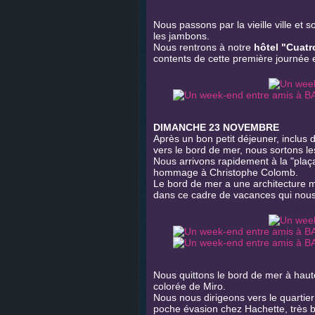
Nous passons par la vieille ville e
les jambons.
Nous rentrons à notre
hôtel "Cuatr
contents de cette première journée 
DIMANCHE 23 NOVEMBRE
Après un bon petit déjeuner, inclus 
vers le bord de mer, nous sortons les
Nous arrivons rapidement à la "plaç
hommage à Christophe Colomb.
Le bord de mer a une architecture 
dans ce cadre de vacances qui nous
Nous quittons le bord de mer à haut
colorée de Miro.
Nous nous dirigeons vers le quartie
poche évasion chez Hachette, très bi