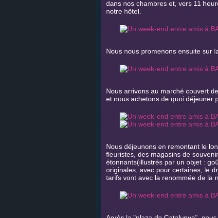
dans nos chambres et, vers 11 heures
notre hôtel.
Nous nous promenons ensuite sur la
Nous arrivons au marché couvert de l
et nous achetons de quoi déjeuner p
Nous déjeunons en remontant le lon
fleuristes, des magasins de souveni
étonnants(illustrés par un objet : g
originales, avec pour certaines, le 
tarifs vont avec la renommée de la r
Après la "plaza de Catalunya", nous