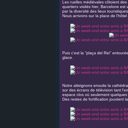
Les ruelles médiévales côtoient des 
quartiers visités hier, Barcelone est
par la diversité des lieux touristiques
Nous arrivons sur la place de l'hôtel
Puis c'est la "plaça del Rei" entou
glace.
Notre atteignons ensuite la cathédrale
sur des écrans de télévision tant l'e
espace clos où seulement quelques 
Des restes de fortification jouxtent l