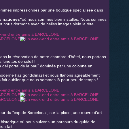
t sommes impressionnés par une boutique spécialisée dans
o nationes"
où nous sommes bien installés. Nous sommes
et nous dormons avec de belles images plein la tête.
dans la réservation de notre chambre d'hôtel, nous partons
 lunettes de soleil !
a del portal de la pau" dominée par une colonne en
moderne (las gondolinas) et nous flânons agréablement
 fait oublier que nous sommes là pour peu de temps !
eur du "cap de Barcelona", sur la place, une œuvre d'art
r historique où nous suivons un parcours du guide de
en fait.