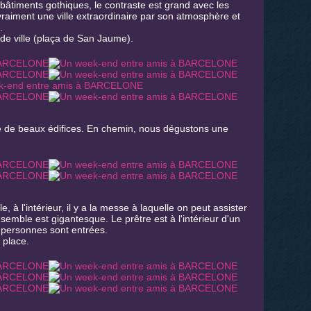
bâtiments gothiques, le contraste est grand avec les
 vraiment une ville extraordinaire par son atmosphère et
.
 de ville (plaça de San Jaume).
rée de beaux édifices. En chemin, nous dégustons une
, à l'intérieur, il y a la messe à laquelle on peut assister
nsemble est gigantesque. Le prêtre est à l'intérieur d'un
personnes sont entrées.
a place.