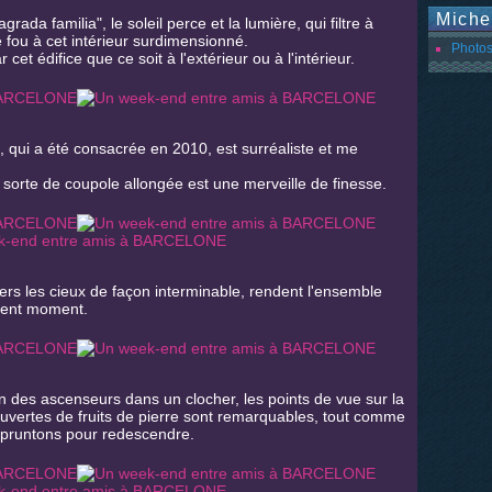
Miche
ada familia", le soleil perce et la lumière, qui filtre à
 fou à cet intérieur surdimensionné.
Photos
 cet édifice que ce soit à l'extérieur ou à l'intérieur.
, qui a été consacrée en 2010, est surréaliste et me
 sorte de coupole allongée est une merveille de finesse.
ers les cieux de façon interminable, rendent l'ensemble
lent moment.
un des ascenseurs dans un clocher, les points de vue sur la
couvertes de fruits de pierre sont remarquables, tout comme
mpruntons pour redescendre.