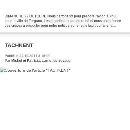
DIMANCHE 22 OCTOBRE Nous partons tôt pour prendre l'avion à 7h30
pour la ville de Fergana. Les propriétaires de notre hôtel nous ont préparé
des crêpes à emporter pour notre petit déjeuner et le taxi pour aller à
l'aéroport nous attend à l'heure prévue....
TACHKENT
Publié le 22/10/2017 à 18:09
Par
Michel et Patricia: carnet de voyage