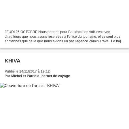
JEUDI 26 OCTOBRE Nous partons pour Boukhara en voitures avec
chauffeurs que nous avons réservées à l'office du tourisme, elles sont plus
anciennes que celle que nous avions eu par l'agence Zamin Travel. Le trajet
doit durer environ 7 heures en grande...
KHIVA
Publié le 14/11/2017 à 19:12
Par
Michel et Patricia: carnet de voyage