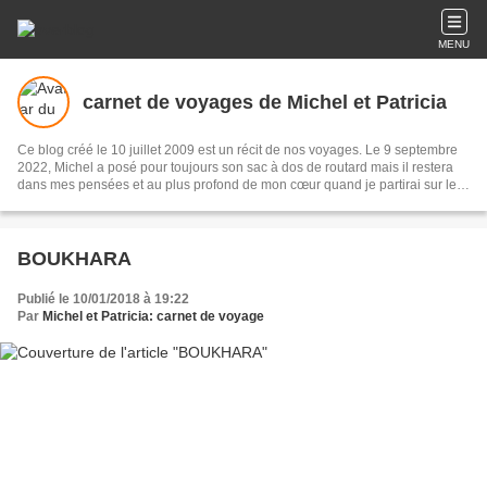
MENU
carnet de voyages de Michel et Patricia
Ce blog créé le 10 juillet 2009 est un récit de nos voyages. Le 9 septembre
2022, Michel a posé pour toujours son sac à dos de routard mais il restera
dans mes pensées et au plus profond de mon cœur quand je partirai sur les
routes du monde. Merci Michel pour tous ces beaux moments que nous
avons partagés.
BOUKHARA
Publié le 10/01/2018 à 19:22
Par
Michel et Patricia: carnet de voyage