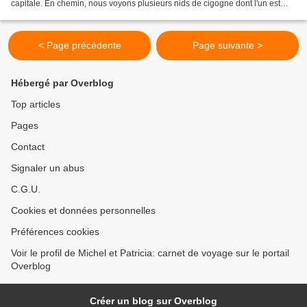
capitale. En chemin, nous voyons plusieurs nids de cigogne dont l'un est
occupé par un petit bébé. Nous logeons...
< Page précédente
Page suivante >
Hébergé par Overblog
Top articles
Pages
Contact
Signaler un abus
C.G.U.
Cookies et données personnelles
Préférences cookies
Voir le profil de Michel et Patricia: carnet de voyage sur le portail
Overblog
Créer un blog sur Overblog