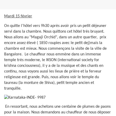
Mardi 15 février
’
On quitte l
hôtel vers 9h30 après avoir pris un petit déjeuner
servi dans la chambre. Nous quittons cet hôtel très bruyant.
Nous allons au "Magaji Orchid", dans un autre quartier,
prix
encore assez élevé ( 1850 roupies avec le petit dej)mais la
chambre est mieux. Nous commençons la visite de la ville de
Bangalore.
Le chauffeur nous emmène dans un immense
temple très moderne, le IKSON (international society for
krishna conciousness), il y a de la musique et des chants en
continu, nous voyons aussi les lieux de prière et la ferveur
religieuse est grande. Puis, nous allons voir le temple du
taureau (la monture de Shiva), petit temple ancien et
tranquille.
En ressortant, nous achetons une centaine de plumes de paons
pour la maison. Nous demandons au chauffeur de nous déposer