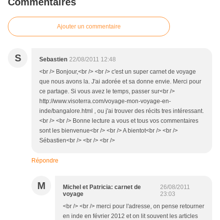
Commentaires
Ajouter un commentaire
S
Sebastien
22/08/2011 12:48
<br /> Bonjour,<br /> <br /> c'est un super carnet de voyage
que nous avons la. J'ai adorée et sa donne envie. Merci pour
ce partage. Si vous avez le temps, passer sur<br />
http://www.visoterra.com/voyage-mon-voyage-en-
inde/bangalore.html , ou j'ai trouver des récits tres intéressant.
<br /> <br /> Bonne lecture a vous et tous vos commentaires
sont les bienvenue<br /> <br /> A bientot<br /> <br />
Sébastien<br /> <br /> <br />
Répondre
M
Michel et Patricia: carnet de
26/08/2011
voyage
23:03
<br /> <br /> merci pour l'adresse, on pense retourner
en inde en février 2012 et on lit souvent les articles