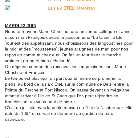
MARDI 22 JUIN
Nous retrouvons Marie-Christine, une ancienne collègue et amie,
et son mari François devant la poissonnerie "La Criée" à Etel.
Tout est très appétissant, nous choisissons des langoustines pour
le midi et des "moussettes", jeunes araignées de mer, pour nos
repas en commun chez eux. On fait un tour dans le marché
vraiment grand et bien achalandé.
On déjeune comme des rois avec les langoustines chez Marie-
Christine et François.
Le temps est pluvieux, on part quand même se promener à
pieds, au bord de la ria d'Etel, sur la commune de Belz, entre la
Pointe du Perche et Port Niscop. On passe devant un mégalithe
avant d'arriver à l'ile de St Cado que l'on peut rejoindre en
franchissant un vieux pont de pierre.
C'est un joli site avec la petite maison de l'îlot de Nichtarguer. Elle
date de 1894 et servait de demeure au gardien du parc
ostréicole.