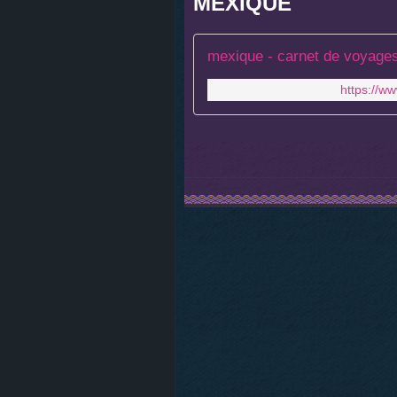
MEXIQUE
mexique - carnet de voyages
https://ww