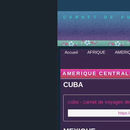
CARNET DE V
Accueil
AFRIQUE
AMERI
AMERIQUE CENTRAL
CUBA
cuba - carnet de voyages de 
https: