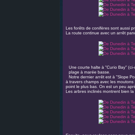
Les forêts de conifères sont aussi p
La route continue avec un arrêt pano
Une courte halte à "Curio Bay" (ci-c
plage à marée basse.
Notre dernier arrêt est à "Slope Poi
à travers champs avec les moutons 
point le plus bas. On est un peu apr
Les arbres inclinés montrent bien la 