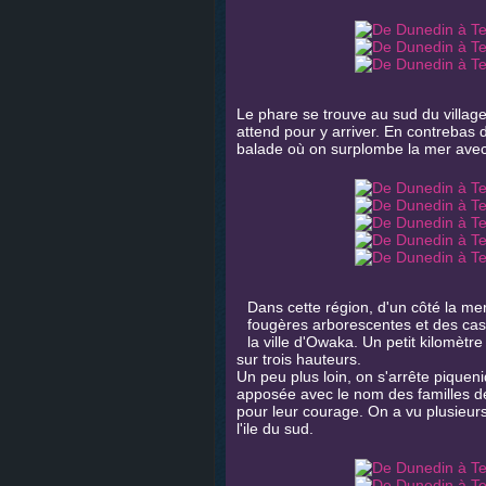
Le phare se trouve au sud du villag
attend pour y arriver. En contrebas d
balade où on surplombe la mer ave
Dans cette région, d'un côté la me
fougères arborescentes et des casc
la ville d'Owaka. Un petit kilomètr
sur trois hauteurs.
Un peu plus loin, on s'arrête piquen
apposée avec le nom des familles de
pour leur courage. On a vu plusieur
l'ile du sud.